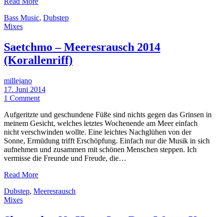
Read More
Bass Music
,
Dubstep
Mixes
Saetchmo – Meeresrausch 2014
(Korallenriff)
millejano
17. Juni 2014
1 Comment
Aufgeritzte und geschundene Füße sind nichts gegen das Grinsen in
meinem Gesicht, welches letztes Wochenende am Meer einfach
nicht verschwinden wollte. Eine leichtes Nachglühen von der
Sonne, Ermüdung trifft Erschöpfung. Einfach nur die Musik in sich
aufnehmen und zusammen mit schönen Menschen steppen. Ich
vermisse die Freunde und Freude, die…
Read More
Dubstep
,
Meeresrausch
Mixes