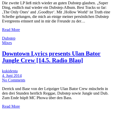
Die zweite LP ließ mich wieder an guten Dubstep glauben. „Super
Ding, endlich mal wieder ein Dubstep-Album. Best Tracks so far:
‚The Only Ones‘ and ‚Goodbye‘. Mit ‚Hollow World‘ ist Truth eine
Scheibe gelungen, die mich an einige meiner persönlichen Dubstep
Evergreens erinnert und in mir die Freunde zu der…
Read More
Dubstep
Mixes
Downtown Lyrics presents Ulan Bator
Jungle Crew [14.5. Radio Blau]
kukidenta
4. Juni 2014
No Comments
Derrick und Base von der Leipziger Ulan Bator Crew müscheln in
den drei Stunden herrlich Reggae, Dubstep sowie Jungle und Dub.
Zum Ende hüpft MC Phowa über den Bass.
Read More