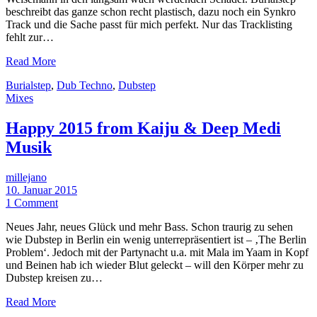
beschreibt das ganze schon recht plastisch, dazu noch ein Synkro
Track und die Sache passt für mich perfekt. Nur das Tracklisting
fehlt zur…
Read More
Burialstep
,
Dub Techno
,
Dubstep
Mixes
Happy 2015 from Kaiju & Deep Medi
Musik
millejano
10. Januar 2015
1 Comment
Neues Jahr, neues Glück und mehr Bass. Schon traurig zu sehen
wie Dubstep in Berlin ein wenig unterrepräsentiert ist – ‚The Berlin
Problem‘. Jedoch mit der Partynacht u.a. mit Mala im Yaam in Kopf
und Beinen hab ich wieder Blut geleckt – will den Körper mehr zu
Dubstep kreisen zu…
Read More