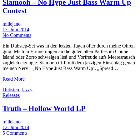
Slamooh – No Hype Just Bass Warm Up
Contest
millejano
17. Juni 2014
No Comments
Ein Dubstep-Set was in den letzten Tagen öfter durch meine Ohren
ging. Mich in Erinnerungen an die guten alten Parties im Conne
Island oder Zorro schwelgen ließ und Vorfreude aufs Meeresrausch
zugleich erzeugte. Slamooh trifft mit dem jazzigen Einschlag genau
meinen Nerv – ‚No Hype Just Bass Warm Up‘. „Spread…
Read More
Dubstep
,
Jazzy
Releases
Truth – Hollow World LP
millejano
12. Juni 2014
5 Comments