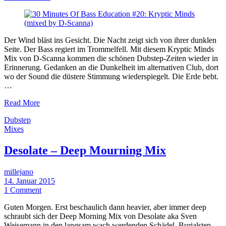
Der Wind bläst ins Gesicht. Die Nacht zeigt sich von ihrer dunklen
Seite. Der Bass regiert im Trommelfell. Mit diesem Kryptic Minds
Mix von D-Scanna kommen die schönen Dubstep-Zeiten wieder in
Erinnerung. Gedanken an die Dunkelheit im alternativen Club, dort
wo der Sound die düstere Stimmung wiederspiegelt. Die Erde bebt.
…
Read More
Dubstep
Mixes
Desolate – Deep Mourning Mix
millejano
14. Januar 2015
1 Comment
Guten Morgen. Erst beschaulich dann heavier, aber immer deep
schraubt sich der Deep Morning Mix von Desolate aka Sven
Weisemann in den langsam wach werdenden Schädel. Burialstep