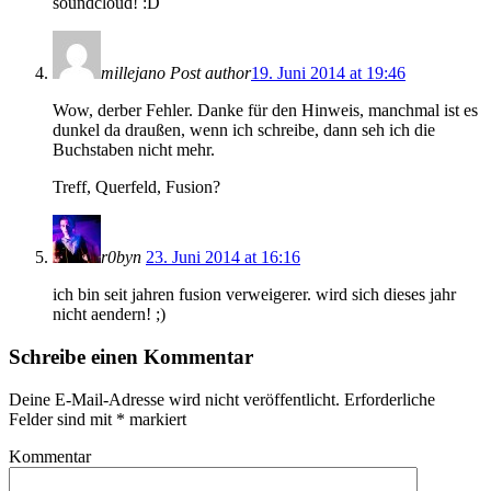
soundcloud! :D
millejano
Post author
19. Juni 2014 at 19:46
Wow, derber Fehler. Danke für den Hinweis, manchmal ist es
dunkel da draußen, wenn ich schreibe, dann seh ich die
Buchstaben nicht mehr.
Treff, Querfeld, Fusion?
r0byn
23. Juni 2014 at 16:16
ich bin seit jahren fusion verweigerer. wird sich dieses jahr
nicht aendern! ;)
Schreibe einen Kommentar
Deine E-Mail-Adresse wird nicht veröffentlicht.
Erforderliche
Felder sind mit
*
markiert
Kommentar