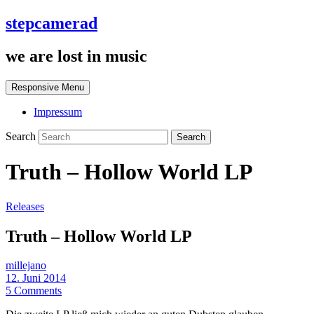
stepcamerad
we are lost in music
Responsive Menu
Impressum
Search
Truth – Hollow World LP
Releases
Truth – Hollow World LP
millejano
12. Juni 2014
5 Comments