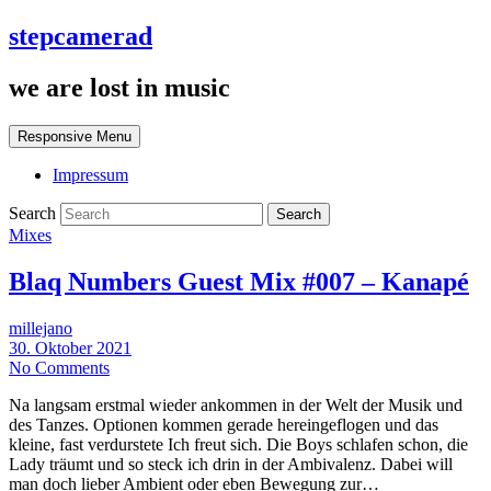
stepcamerad
we are lost in music
Responsive Menu
Impressum
Search
Mixes
Blaq Numbers Guest Mix #007 – Kanapé
millejano
30. Oktober 2021
No Comments
Na langsam erstmal wieder ankommen in der Welt der Musik und
des Tanzes. Optionen kommen gerade hereingeflogen und das
kleine, fast verdurstete Ich freut sich. Die Boys schlafen schon, die
Lady träumt und so steck ich drin in der Ambivalenz. Dabei will
man doch lieber Ambient oder eben Bewegung zur…