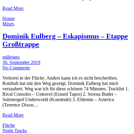
Read More
House
Mixes
Dominik Eulberg – Eskapismus – Etappe
Großtrappe
millejano
30. September 2019
No Comments
Verloren in der Fläche. Anders kann ich es nicht beschreiben.
Rotzbub hat mir den Weg gezeigt. Dominik Eulberg hat mich
verzaubert. Weg war ich für diese schönen 74 Minuten. Tracklist 1.
Rival Consoles – Untravel (Erased Tapes) 2. Serena Butler –
Submerged Underworld (Konstrukt) 3. Efdemin – America
(Terrence Dixon…
Read More
Fläche
Night Tracks