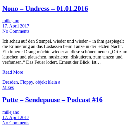
Nono – Undress – 01.01.2016
millejano
17. April 2017
No Comments
Ich schau auf den Stempel, wieder und wieder – in ihm gespiegelt
die Erinnerung an das Loslassen beim Tanze in der letzten Nacht.
Ein innerer Drang möchte wieder an diese schönen neuen „Ort zum
lauschen und plauschen, musizieren, diskutieren, zum tanzen und
verfransen.“ Das Feuer lodert. Erneut der Blick. Ist…
Read More
Dresden
,
Floppy
,
objekt klein a
Mixes
Patte – Sendepause – Podcast #16
millejano
17. April 2017
No Comments