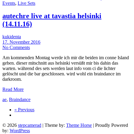
Events
,
Live Sets
autechre live at tavastia helsinki
(14.11.16)
kukidenta
17. November 2016
No Comments
Am kommenden Montag werde ich mir die beiden im conne Island
geben. dieser mitschnitt aus helsinki versüßt mir bis dahin das
warten. während des sets werden laut info vom ci die lichter
gelöscht und die bar geschlossen. wird wohl ein braindance im
darkroom.
Read More
ae
,
Braindance
« Previous
© 2026
stepcamerad
| Theme by:
Theme Horse
| Proudly Powered
by:
WordPress