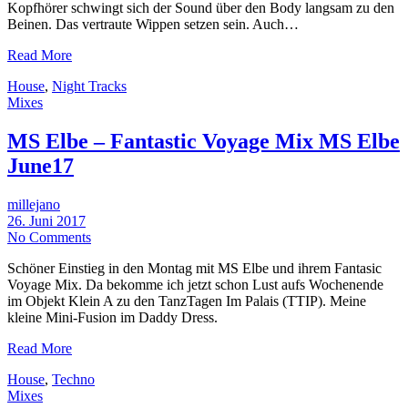
Kopfhörer schwingt sich der Sound über den Body langsam zu den
Beinen. Das vertraute Wippen setzen sein. Auch…
Read More
House
,
Night Tracks
Mixes
MS Elbe – Fantastic Voyage Mix MS Elbe
June17
millejano
26. Juni 2017
No Comments
Schöner Einstieg in den Montag mit MS Elbe und ihrem Fantasic
Voyage Mix. Da bekomme ich jetzt schon Lust aufs Wochenende
im Objekt Klein A zu den TanzTagen Im Palais (TTIP). Meine
kleine Mini-Fusion im Daddy Dress.
Read More
House
,
Techno
Mixes