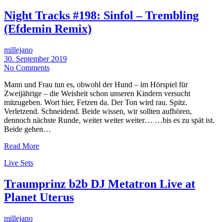
Night Tracks #198: Sinfol – Trembling
(Efdemin Remix)
millejano
30. September 2019
No Comments
Mann und Frau tun es, obwohl der Hund – im Hörspiel für
Zweijährige – die Weisheit schon unseren Kindern versucht
mitzugeben. Wort hier, Fetzen da. Der Ton wird rau. Spitz.
Verletzend. Schneidend. Beide wissen, wir sollten aufhören,
dennoch nächste Runde, weiter weiter weiter… …bis es zu spät ist.
Beide gehen…
Read More
Live Sets
Traumprinz b2b DJ Metatron Live at
Planet Uterus
millejano