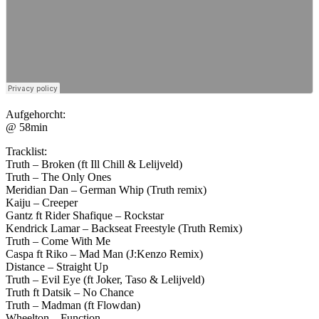
Aufgehorcht:
@ 58min
Tracklist:
Truth – Broken (ft Ill Chill & Lelijveld)
Truth – The Only Ones
Meridian Dan – German Whip (Truth remix)
Kaiju – Creeper
Gantz ft Rider Shafique – Rockstar
Kendrick Lamar – Backseat Freestyle (Truth Remix)
Truth – Come With Me
Caspa ft Riko – Mad Man (J:Kenzo Remix)
Distance – Straight Up
Truth – Evil Eye (ft Joker, Taso & Lelijveld)
Truth ft Datsik – No Chance
Truth – Madman (ft Flowdan)
Wheelton – Function