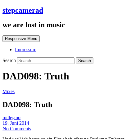
stepcamerad
we are lost in music
Responsive Menu
Impressum
Search
DAD098: Truth
Mixes
DAD098: Truth
millejano
19. Juni 2014
No Comments