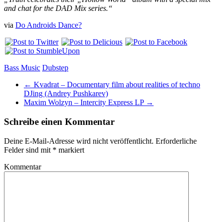
and chat for the DAD Mix series.“
via
Do Androids Dance?
Bass Music
Dubstep
←
Kvadrat – Documentary film about realities of techno
DJing (Andrey Pushkarev)
Maxim Wolzyn – Intercity Express LP
→
Schreibe einen Kommentar
Deine E-Mail-Adresse wird nicht veröffentlicht.
Erforderliche
Felder sind mit
*
markiert
Kommentar