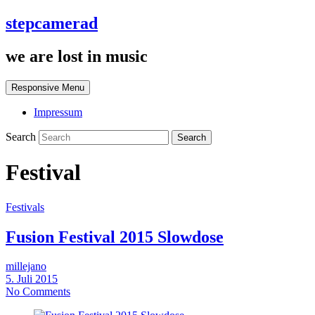
stepcamerad
we are lost in music
Responsive Menu
Impressum
Search
Festival
Festivals
Fusion Festival 2015 Slowdose
millejano
5. Juli 2015
No Comments