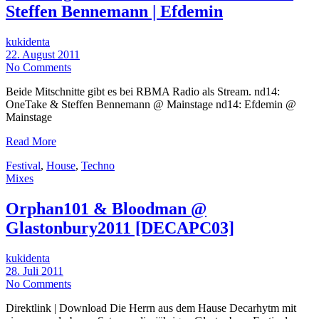
Steffen Bennemann | Efdemin
kukidenta
22. August 2011
No Comments
Beide Mitschnitte gibt es bei RBMA Radio als Stream. nd14:
OneTake & Steffen Bennemann @ Mainstage nd14: Efdemin @
Mainstage
Read More
Festival
,
House
,
Techno
Mixes
Orphan101 & Bloodman @
Glastonbury2011 [DECAPC03]
kukidenta
28. Juli 2011
No Comments
Direktlink | Download Die Herrn aus dem Hause Decarhytm mit