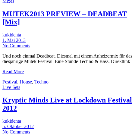
Mixes
MUTEK2013 PREVIEW – DEADBEAT
[Mix]
kukidenta
1. Mai 2013
No Comments
Und noch einmal Deadbeat. Diesmal mit einem Anheizermix für das
diesjährige Mutek Festival. Eine Stunde Techno & Bass. Direktlink
Read More
Festival
,
House
,
Techno
Live Sets
Kryptic Minds Live at Lockdown Festival
2012
kukidenta
5. Oktober 2012
No Comments