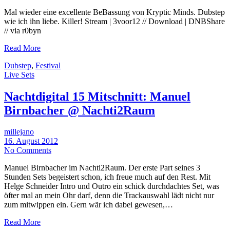
Mal wieder eine excellente BeBassung von Kryptic Minds. Dubstep
wie ich ihn liebe. Killer! Stream | 3voor12 // Download | DNBShare
// via r0byn
Read More
Dubstep
,
Festival
Live Sets
Nachtdigital 15 Mitschnitt: Manuel
Birnbacher @ Nachti2Raum
millejano
16. August 2012
No Comments
Manuel Birnbacher im Nachti2Raum. Der erste Part seines 3
Stunden Sets begeistert schon, ich freue much auf den Rest. Mit
Helge Schneider Intro und Outro ein schick durchdachtes Set, was
öfter mal an mein Ohr darf, denn die Trackauswahl lädt nicht nur
zum mitwippen ein. Gern wär ich dabei gewesen,…
Read More