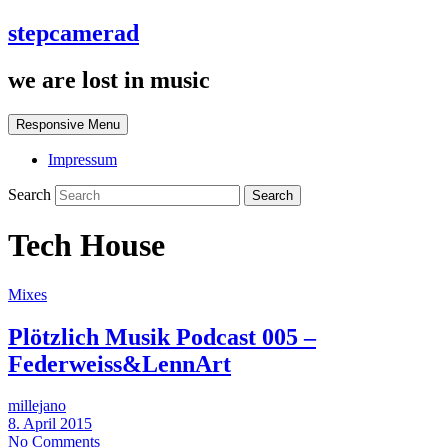
stepcamerad
we are lost in music
Responsive Menu
Impressum
Search
Tech House
Mixes
Plötzlich Musik Podcast 005 –
Federweiss&LennArt
millejano
8. April 2015
No Comments