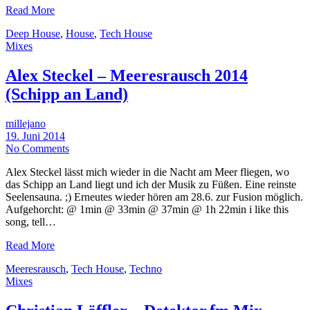
Read More
Deep House
,
House
,
Tech House
Mixes
Alex Steckel – Meeresrausch 2014
(Schipp an Land)
millejano
19. Juni 2014
No Comments
Alex Steckel lässt mich wieder in die Nacht am Meer fliegen, wo
das Schipp an Land liegt und ich der Musik zu Füßen. Eine reinste
Seelensauna. ;) Erneutes wieder hören am 28.6. zur Fusion möglich.
Aufgehorcht: @ 1min @ 33min @ 37min @ 1h 22min i like this
song, tell…
Read More
Meeresrausch
,
Tech House
,
Techno
Mixes