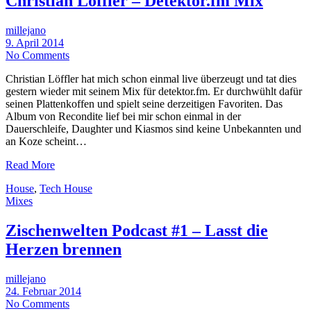
Christian Löffler – Detektor.fm Mix
millejano
9. April 2014
No Comments
Christian Löffler hat mich schon einmal live überzeugt und tat dies
gestern wieder mit seinem Mix für detektor.fm. Er durchwühlt dafür
seinen Plattenkoffen und spielt seine derzeitigen Favoriten. Das
Album von Recondite lief bei mir schon einmal in der
Dauerschleife, Daughter und Kiasmos sind keine Unbekannten und
an Koze scheint…
Read More
House
,
Tech House
Mixes
Zischenwelten Podcast #1 – Lasst die
Herzen brennen
millejano
24. Februar 2014
No Comments