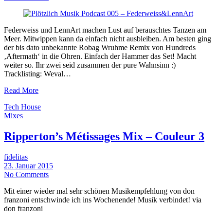
Federweiss und LennArt machen Lust auf berauschtes Tanzen am
Meer. Mitwippen kann da einfach nicht ausbleiben. Am besten ging
der bis dato unbekannte Robag Wruhme Remix von Hundreds
‚Aftermath‘ in die Ohren. Einfach der Hammer das Set! Macht
weiter so. Ihr zwei seid zusammen der pure Wahnsinn :)
Tracklisting: Weval…
Read More
Tech House
Mixes
Ripperton’s Métissages Mix – Couleur 3
fidelitas
23. Januar 2015
No Comments
Mit einer wieder mal sehr schönen Musikempfehlung von don
franzoni entschwinde ich ins Wochenende! Musik verbindet! via
don franzoni