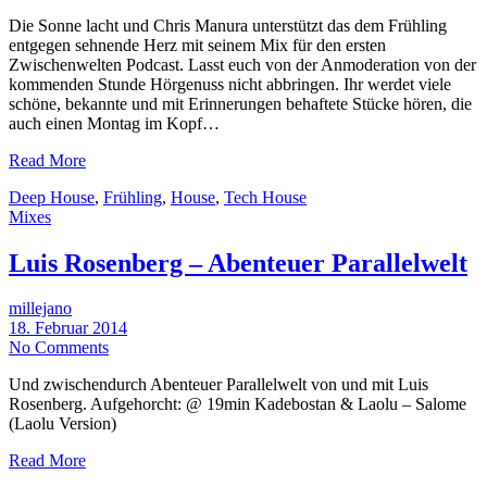
Die Sonne lacht und Chris Manura unterstützt das dem Frühling
entgegen sehnende Herz mit seinem Mix für den ersten
Zwischenwelten Podcast. Lasst euch von der Anmoderation von der
kommenden Stunde Hörgenuss nicht abbringen. Ihr werdet viele
schöne, bekannte und mit Erinnerungen behaftete Stücke hören, die
auch einen Montag im Kopf…
Read More
Deep House
,
Frühling
,
House
,
Tech House
Mixes
Luis Rosenberg – Abenteuer Parallelwelt
millejano
18. Februar 2014
No Comments
Und zwischendurch Abenteuer Parallelwelt von und mit Luis
Rosenberg. Aufgehorcht: @ 19min Kadebostan & Laolu – Salome
(Laolu Version)
Read More