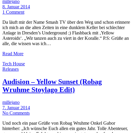
millejano
8. Januar 2014
1 Comment
Da läuft mir der Name Smash TV über den Weg und schon erinnere
ich mich an die alten Zeiten in eine dunklem Keller bei schlechter
Anlage in Dresden’s Underground ;) Flashback mit ‚Yellow
Asteroids‘. „Wir tanzen auch zu viert in der Koralle.“ P.S: Grüße an
alle, die wissen was ich…
Read More
Tech House
Releases
Audision – Yellow Sunset (Robag
Wruhme Stoylago Edit)
millejano
7. Januar 2014
No Comments
Und noch ein paar Grüße von Robag Wruhme Onkel Gabor
hinterher: „Ich wünsche Euch allen ein gutes Jahr. Tolle Abenteuer,