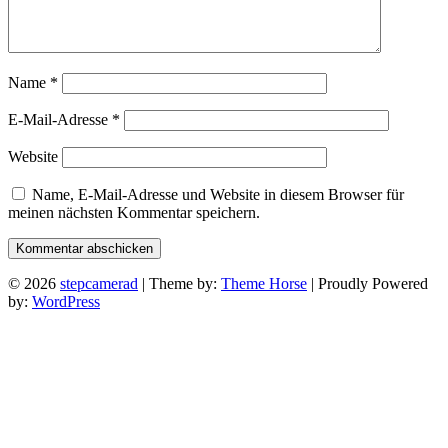
Name
*
E-Mail-Adresse
*
Website
Name, E-Mail-Adresse und Website in diesem Browser für
meinen nächsten Kommentar speichern.
© 2026
stepcamerad
| Theme by:
Theme Horse
| Proudly Powered
by:
WordPress