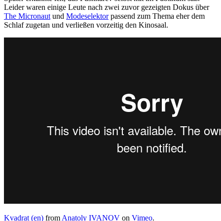
Leider waren einige Leute nach zwei zuvor gezeigten Dokus über
The Micronaut
und
Modeselektor
passend zum Thema eher dem
Schlaf zugetan und verließen vorzeitig den Kinosaal.
Kvadrat (en)
from
Anatoly IVANOV
on
Vimeo
.