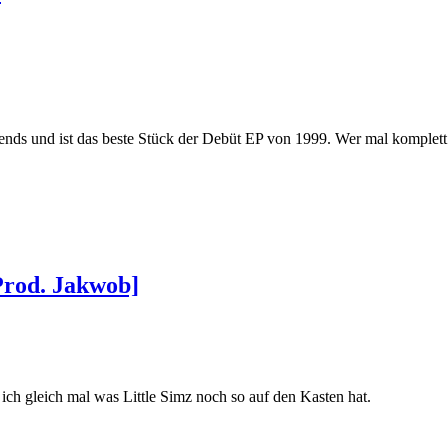
bends und ist das beste Stück der Debüt EP von 1999. Wer mal komplett
Prod. Jakwob]
ch gleich mal was Little Simz noch so auf den Kasten hat.