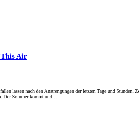
 This Air
sich fallen lassen nach den Anstrengungen der letzten Tage und Stunden
nken. Der Sommer kommt und…
e