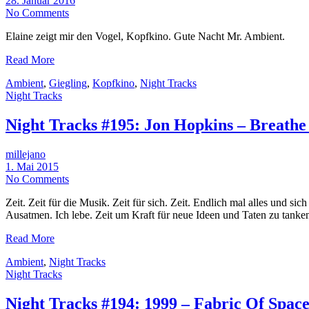
28. Januar 2016
No Comments
Elaine zeigt mir den Vogel, Kopfkino. Gute Nacht Mr. Ambient.
Read More
Ambient
,
Giegling
,
Kopfkino
,
Night Tracks
Night Tracks
Night Tracks #195: Jon Hopkins – Breathe
millejano
1. Mai 2015
No Comments
Zeit. Zeit für die Musik. Zeit für sich. Zeit. Endlich mal alles und 
Ausatmen. Ich lebe. Zeit um Kraft für neue Ideen und Taten zu ta
Read More
Ambient
,
Night Tracks
Night Tracks
Night Tracks #194: 1999 – Fabric Of Spac