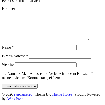
Felder sind mit
*
markiert
Kommentar
Name
*
E-Mail-Adresse
*
Website
Name, E-Mail-Adresse und Website in diesem Browser für
meinen nächsten Kommentar speichern.
© 2026
stepcamerad
| Theme by:
Theme Horse
| Proudly Powered
by:
WordPress