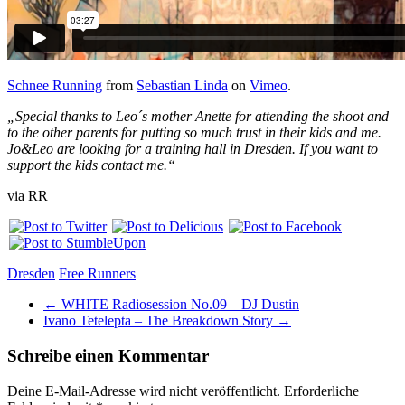
Schnee Running
from
Sebastian Linda
on
Vimeo
.
„Special thanks to Leo´s mother Anette for attending the shoot and
to the other parents for putting so much trust in their kids and me.
Jo&Leo are looking for a training hall in Dresden. If you want to
support the kids contact me.“
via RR
Dresden
Free Runners
←
WHITE Radiosession No.09 – DJ Dustin
Ivano Tetelepta – The Breakdown Story
→
Schreibe einen Kommentar
Deine E-Mail-Adresse wird nicht veröffentlicht.
Erforderliche