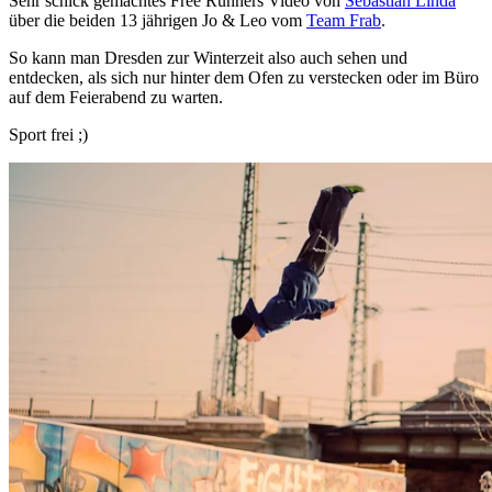
Sehr schick gemachtes Free Runners Video von
Sebastian Linda
über die beiden 13 jährigen Jo & Leo vom
Team Frab
.
So kann man Dresden zur Winterzeit also auch sehen und
entdecken, als sich nur hinter dem Ofen zu verstecken oder im Büro
auf dem Feierabend zu warten.
Sport frei ;)