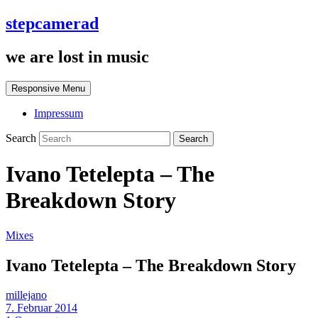
stepcamerad
we are lost in music
Responsive Menu
Impressum
Search
Ivano Tetelepta – The
Breakdown Story
Mixes
Ivano Tetelepta – The Breakdown Story
millejano
7. Februar 2014