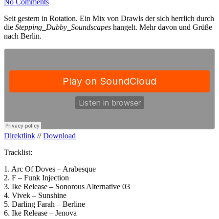
No Comments
Seit gestern in Rotation. Ein Mix von Drawls der sich herrlich durch
die
Stepping_Dubby_Soundscapes
hangelt. Mehr davon und Grüße
nach Berlin.
Direktlink
//
Download
Tracklist:
1. Arc Of Doves – Arabesque
2. F – Funk Injection
3. Ike Release – Sonorous Alternative 03
4. Vivek – Sunshine
5. Darling Farah – Berline
6. Ike Release – Jenova