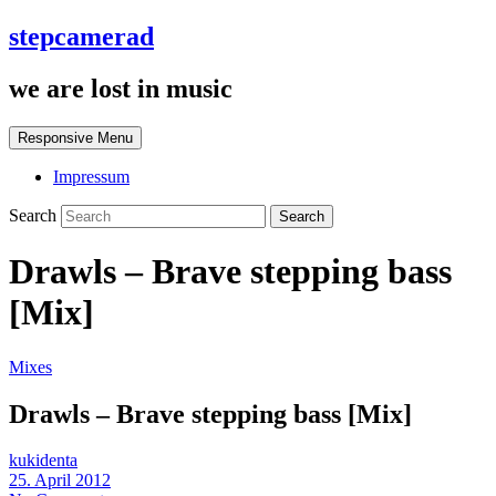
stepcamerad
we are lost in music
Responsive Menu
Impressum
Search
Drawls – Brave stepping bass
[Mix]
Mixes
Drawls – Brave stepping bass [Mix]
kukidenta
25. April 2012