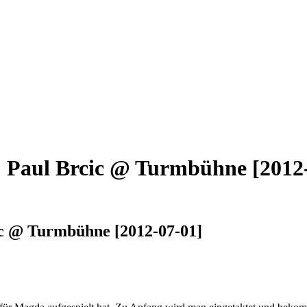
t: Paul Brcic @ Turmbühne [2012
cic @ Turmbühne [2012-07-01]