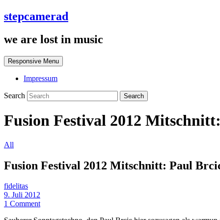
stepcamerad
we are lost in music
Responsive Menu
Impressum
Search
Fusion Festival 2012 Mitschnit
All
Fusion Festival 2012 Mitschnitt: Paul Br
fidelitas
9. Juli 2012
1 Comment