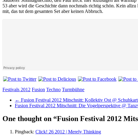
Sauberer Sonntagstechno, den Paul Brcic hier sozusagen als warmup
53 aber wird die Geschichte dann nochmals richtig schön. Kein allz
mit, das tut dem gesamten Set aber keinen Abbruch.
Festivals 2012
Fusion
Techno
Turmbühne
←
Fusion Festival 2012 Mitschnitt: Kollektiv Ost @ Schuhkar
Fusion Festival 2012 Mitschnitt: Die Vogelperspektive @ Tan
One thought on “
Fusion Festival 2012 Mit
Pingback:
Click! 26 2012 | Merely Thinking