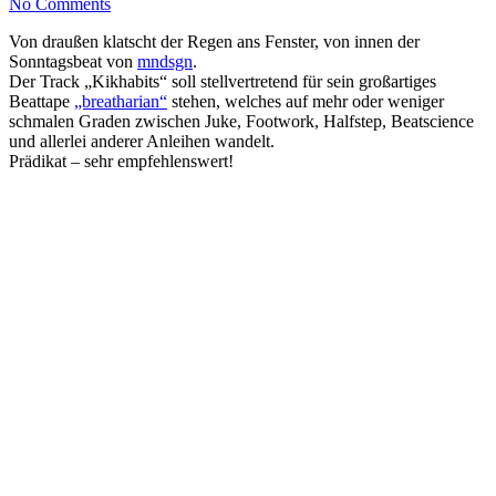
No Comments
Von draußen klatscht der Regen ans Fenster, von innen der
Sonntagsbeat von
mndsgn
.
Der Track „Kikhabits“ soll stellvertretend für sein großartiges
Beattape
„breatharian“
stehen, welches auf mehr oder weniger
schmalen Graden zwischen Juke, Footwork, Halfstep, Beatscience
und allerlei anderer Anleihen wandelt.
Prädikat – sehr empfehlenswert!