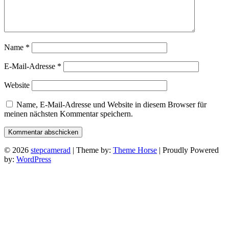
Name
*
E-Mail-Adresse
*
Website
Name, E-Mail-Adresse und Website in diesem Browser für
meinen nächsten Kommentar speichern.
© 2026
stepcamerad
| Theme by:
Theme Horse
| Proudly Powered
by:
WordPress