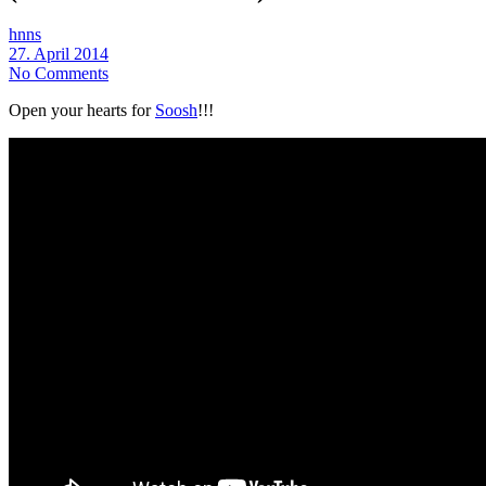
hnns
27. April 2014
No Comments
Open your hearts for
Soosh
!!!