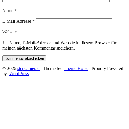
Name
*
E-Mail-Adresse
*
Website
Name, E-Mail-Adresse und Website in diesem Browser für
meinen nächsten Kommentar speichern.
© 2026
stepcamerad
| Theme by:
Theme Horse
| Proudly Powered
by:
WordPress