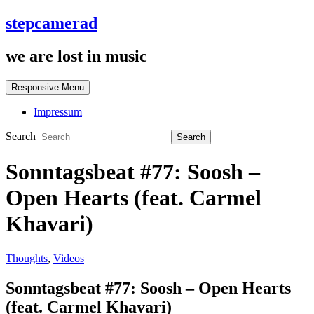
stepcamerad
we are lost in music
Responsive Menu
Impressum
Search
Sonntagsbeat #77: Soosh –
Open Hearts (feat. Carmel
Khavari)
Thoughts
,
Videos
Sonntagsbeat #77: Soosh – Open Hearts
(feat. Carmel Khavari)