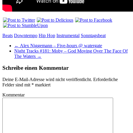
Beats
Downtempo
Hip Hop
Instrumental
Sonntagsbeat
←
Alex Niggemann – Five-hours @ watergate
Night Tracks #181: Moby – God Moving Over The Face Of
The Waters
→
Schreibe einen Kommentar
Deine E-Mail-Adresse wird nicht veröffentlicht.
Erforderliche
Felder sind mit
*
markiert
Kommentar