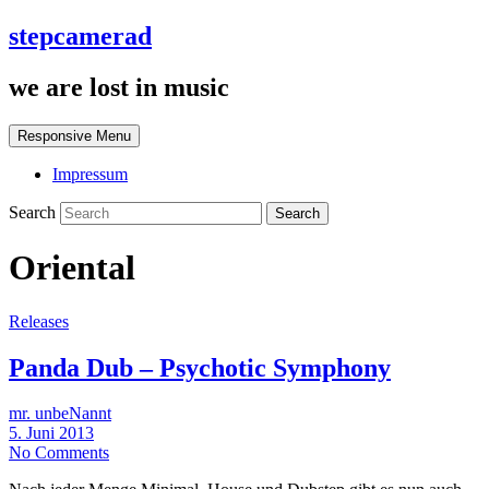
stepcamerad
we are lost in music
Responsive Menu
Impressum
Search
Oriental
Releases
Panda Dub – Psychotic Symphony
mr. unbeNannt
5. Juni 2013
No Comments