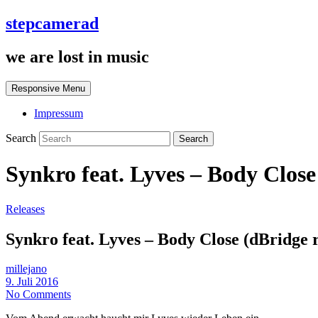
stepcamerad
we are lost in music
Responsive Menu
Impressum
Search
Synkro feat. Lyves – Body Close
Releases
Synkro feat. Lyves – Body Close (dBridge 
millejano
9. Juli 2016
No Comments