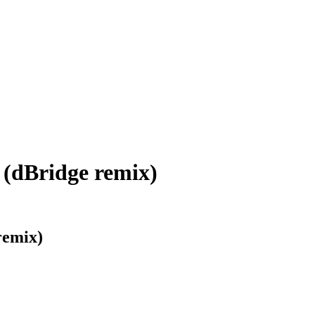
 (dBridge remix)
remix)