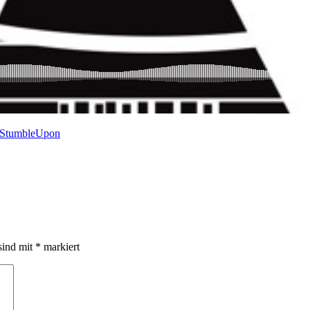
sind mit
*
markiert