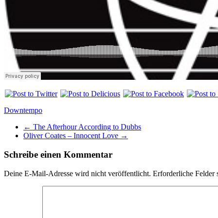
Downtempo
←
The Afterhour According to Dubbs
Oliver Coates – Innocent Love
→
Schreibe einen Kommentar
Deine E-Mail-Adresse wird nicht veröffentlicht.
Erforderliche Felder 