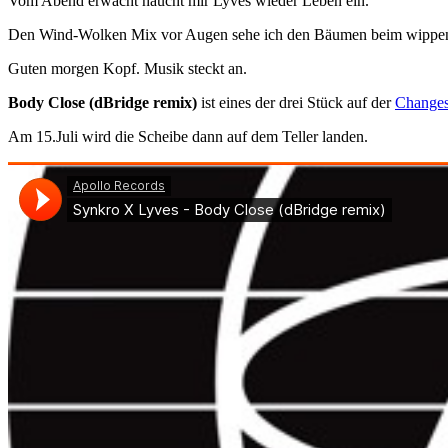
Vom Abend erwacht haucht mir Lyves wieder Leben ein.
Den Wind-Wolken Mix vor Augen sehe ich den Bäumen beim wippen
Guten morgen Kopf. Musik steckt an.
Body Close (dBridge remix)
ist eines der drei Stück auf der
Changes
Am 15.Juli wird die Scheibe dann auf dem Teller landen.