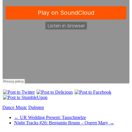
Dance Music
Dubstep
←
UR Wedding Present: Tauschmelze
Night Tracks #26: Benjamin Brunn – Queen Mary
→