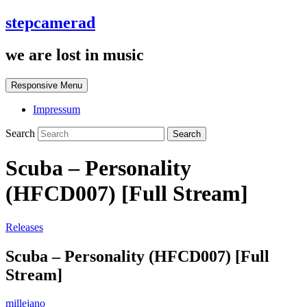
stepcamerad
we are lost in music
Responsive Menu
Impressum
Search
Scuba – Personality
(HFCD007) [Full Stream]
Releases
Scuba – Personality (HFCD007) [Full
Stream]
millejano