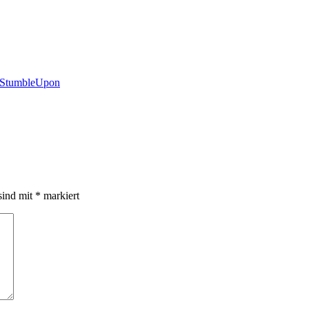
sind mit
*
markiert