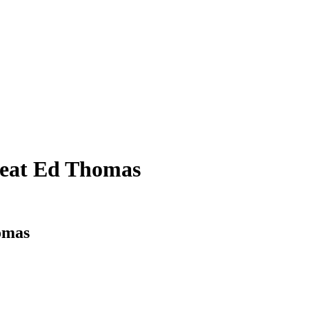
feat Ed Thomas
omas