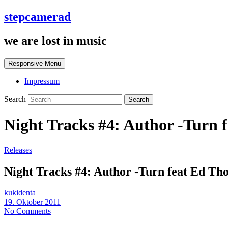
stepcamerad
we are lost in music
Responsive Menu
Impressum
Search
Night Tracks #4: Author -Turn 
Releases
Night Tracks #4: Author -Turn feat Ed Th
kukidenta
19. Oktober 2011
No Comments