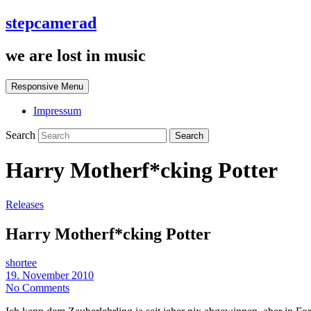
stepcamerad
we are lost in music
Responsive Menu
Impressum
Search
Harry Motherf*cking Potter
Releases
Harry Motherf*cking Potter
shortee
19. November 2010
No Comments