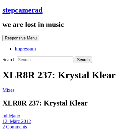
stepcamerad
we are lost in music
Responsive Menu
Impressum
Search
XLR8R 237: Krystal Klear
Mixes
XLR8R 237: Krystal Klear
millejano
12. März 2012
2 Comments