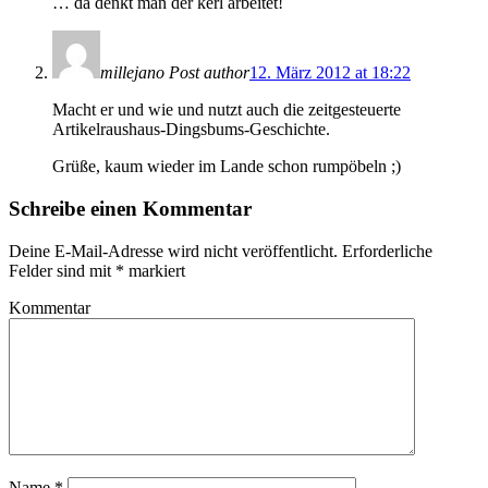
… da denkt man der kerl arbeitet!
millejano
Post author
12. März 2012 at 18:22
Macht er und wie und nutzt auch die zeitgesteuerte
Artikelraushaus-Dingsbums-Geschichte.
Grüße, kaum wieder im Lande schon rumpöbeln ;)
Schreibe einen Kommentar
Deine E-Mail-Adresse wird nicht veröffentlicht.
Erforderliche
Felder sind mit
*
markiert
Kommentar
Name
*