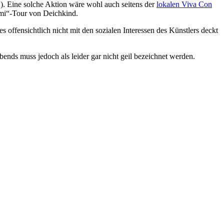
). Eine solche Aktion wäre wohl auch seitens der
lokalen Viva Con
mi“-Tour von Deichkind.
s offensichtlich nicht mit den sozialen Interessen des Künstlers deckt
ends muss jedoch als leider gar nicht geil bezeichnet werden.