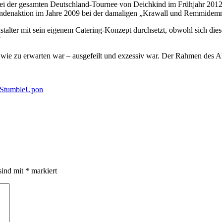
 bei der gesamten Deutschland-Tournee von Deichkind im Frühjahr 2012
ndenaktion im Jahre 2009 bei der damaligen „Krawall und Remmidem
nstalter mit sein eigenem Catering-Konzept durchsetzt, obwohl sich diese
?
 wie zu erwarten war – ausgefeilt und exzessiv war. Der Rahmen des Ab
sind mit
*
markiert