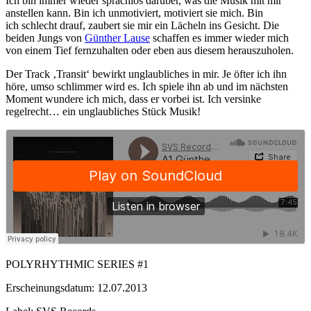
Ich bin immer wieder sprachlos darüber, was die Musik mit mir
anstellen kann. Bin ich unmotiviert, motiviert sie mich. Bin
ich schlecht drauf, zaubert sie mir ein Lächeln ins Gesicht. Die
beiden Jungs von
Günther Lause
schaffen es immer wieder mich
von einem Tief fernzuhalten oder eben aus diesem herauszuholen.
Der Track ‚Transit‘ bewirkt unglaubliches in mir. Je öfter ich ihn
höre, umso schlimmer wird es. Ich spiele ihn ab und im nächsten
Moment wundere ich mich, dass er vorbei ist. Ich versinke
regelrecht… ein unglaubliches Stück Musik!
POLYRHYTHMIC SERIES #1
Erscheinungsdatum: 12.07.2013