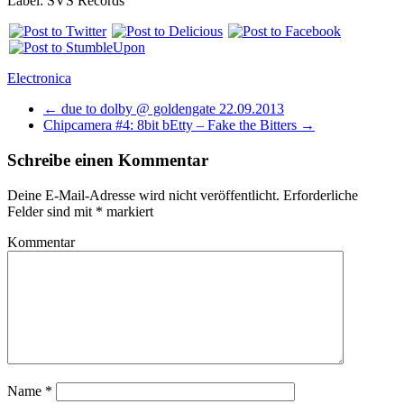
Label: SVS Records
Electronica
←
due to dolby @ goldengate 22.09.2013
Chipcamera #4: 8bit bEtty – Fake the Bitters
→
Schreibe einen Kommentar
Deine E-Mail-Adresse wird nicht veröffentlicht.
Erforderliche
Felder sind mit
*
markiert
Kommentar
Name
*