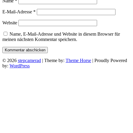
Name
*
E-Mail-Adresse
*
Website
Name, E-Mail-Adresse und Website in diesem Browser für
meinen nächsten Kommentar speichern.
© 2026
stepcamerad
| Theme by:
Theme Horse
| Proudly Powered
by:
WordPress