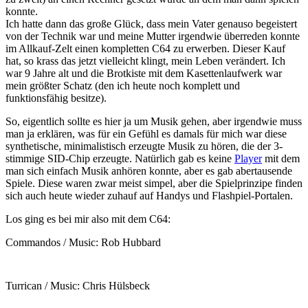
konnte.
Ich hatte dann das große Glück, dass mein Vater genauso begeistert
von der Technik war und meine Mutter irgendwie überreden konnte
im Allkauf-Zelt einen kompletten C64 zu erwerben. Dieser Kauf
hat, so krass das jetzt vielleicht klingt, mein Leben verändert. Ich
war 9 Jahre alt und die Brotkiste mit dem Kasettenlaufwerk war
mein größter Schatz (den ich heute noch komplett und
funktionsfähig besitze).
So, eigentlich sollte es hier ja um Musik gehen, aber irgendwie muss
man ja erklären, was für ein Gefühl es damals für mich war diese
synthetische, minimalistisch erzeugte Musik zu hören, die der 3-
stimmige SID-Chip erzeugte. Natürlich gab es keine
Player
mit dem
man sich einfach Musik anhören konnte, aber es gab abertausende
Spiele. Diese waren zwar meist simpel, aber die Spielprinzipe finden
sich auch heute wieder zuhauf auf Handys und Flashpiel-Portalen.
Los ging es bei mir also mit dem C64:
Commandos / Music: Rob Hubbard
Turrican / Music: Chris Hülsbeck