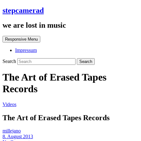
stepcamerad
we are lost in music
Responsive Menu
Impressum
Search
The Art of Erased Tapes
Records
Videos
The Art of Erased Tapes Records
millejano
8. August 2013