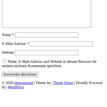
Name
*
E-Mail-Adresse
*
Website
Name, E-Mail-Adresse und Website in diesem Browser für
meinen nächsten Kommentar speichern.
© 2026
stepcamerad
| Theme by:
Theme Horse
| Proudly Powered
by:
WordPress