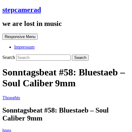
stepcamerad
we are lost in music
Responsive Menu
Impressum
Search
Sonntagsbeat #58: Bluestaeb –
Soul Caliber 9mm
Thoughts
Sonntagsbeat #58: Bluestaeb – Soul
Caliber 9mm
hnns