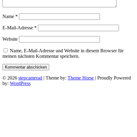
Name
*
E-Mail-Adresse
*
Website
Name, E-Mail-Adresse und Website in diesem Browser für
meinen nächsten Kommentar speichern.
© 2026
stepcamerad
| Theme by:
Theme Horse
| Proudly Powered
by:
WordPress