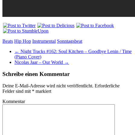
Beats
Hip Hop
Instrumental
Sonntagsbeat
←
Night Tracks #162: Soul Kitchen – Goodbye Lenin / Time
(Piano Cover)
Nicolas Jaar – Our World
→
Schreibe einen Kommentar
Deine E-Mail-Adresse wird nicht veröffentlicht.
Erforderliche
Felder sind mit
*
markiert
Kommentar