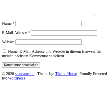
Name
*
E-Mail-Adresse
*
Website
Name, E-Mail-Adresse und Website in diesem Browser für
meinen nächsten Kommentar speichern.
© 2026
stepcamerad
| Theme by:
Theme Horse
| Proudly Powered
by:
WordPress