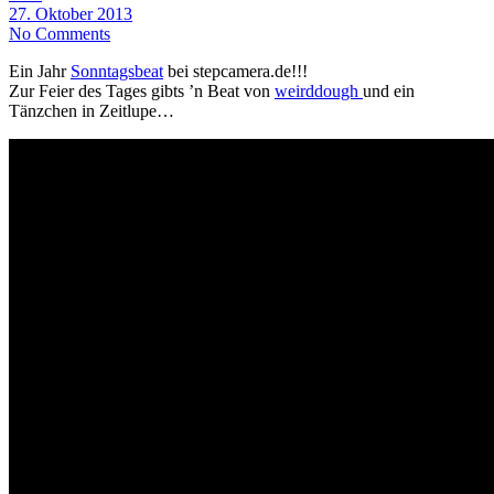
27. Oktober 2013
No Comments
Ein Jahr
Sonntagsbeat
bei stepcamera.de!!!
Zur Feier des Tages gibts ’n Beat von
weirddough
und ein
Tänzchen in Zeitlupe…