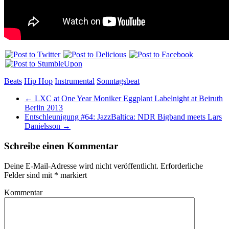
Beats
Hip Hop
Instrumental
Sonntagsbeat
←
LXC at One Year Moniker Eggplant Labelnight at Beiruth
Berlin 2013
Entschleunigung #64: JazzBaltica: NDR Bigband meets Lars
Danielsson
→
Schreibe einen Kommentar
Deine E-Mail-Adresse wird nicht veröffentlicht.
Erforderliche
Felder sind mit
*
markiert
Kommentar