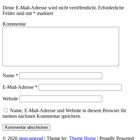
Deine E-Mail-Adresse wird nicht veröffentlicht.
Erforderliche
Felder sind mit
*
markiert
Kommentar
Name
*
E-Mail-Adresse
*
Website
Name, E-Mail-Adresse und Website in diesem Browser für
meinen nächsten Kommentar speichern.
© 2026
stepcamerad
| Theme by:
Theme Horse
| Proudly Powered