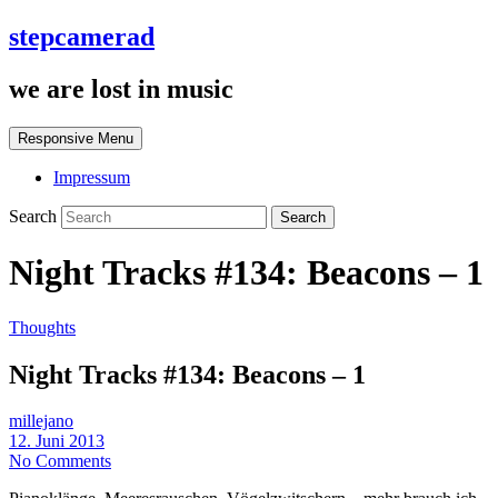
stepcamerad
we are lost in music
Responsive Menu
Impressum
Search
Night Tracks #134: Beacons – 1
Thoughts
Night Tracks #134: Beacons – 1
millejano
12. Juni 2013
No Comments