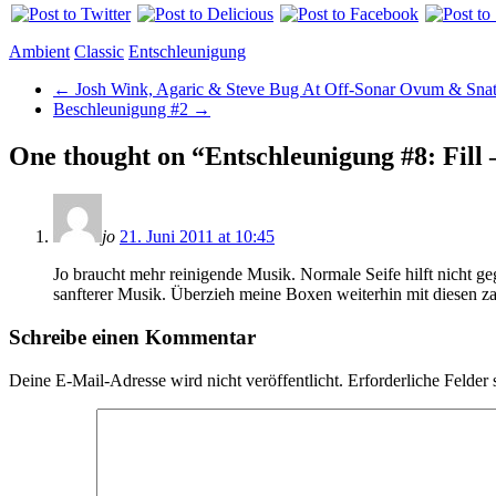
Ambient
Classic
Entschleunigung
←
Josh Wink, Agaric & Steve Bug At Off-Sonar Ovum & Snat
Beschleunigung #2
→
One thought on “
Entschleunigung #8: Fill
jo
21. Juni 2011 at 10:45
Jo braucht mehr reinigende Musik. Normale Seife hilft nicht g
sanfterer Musik. Überzieh meine Boxen weiterhin mit diesen z
Schreibe einen Kommentar
Deine E-Mail-Adresse wird nicht veröffentlicht.
Erforderliche Felder 