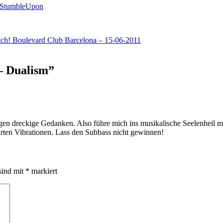
ch! Boulevard Club Barcelona – 15-06-2011
 – Dualism
”
egen dreckige Gedanken. Also führe mich ins musikalische Seelenheil m
arten Vibrationen. Lass den Subbass nicht gewinnen!
sind mit
*
markiert