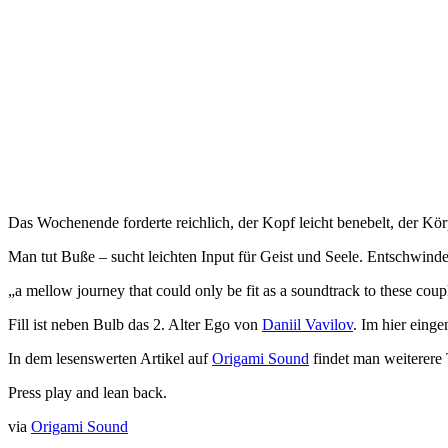
Das Wochenende forderte reichlich, der Kopf leicht benebelt, der Kö
Man tut Buße – sucht leichten Input für Geist und Seele. Entschwind
„a mellow journey that could only be fit as a soundtrack to these cou
Fill ist neben Bulb das 2. Alter Ego von
Daniil Vavilov
. Im hier eing
In dem lesenswerten Artikel auf
Origami Sound
findet man weiterere
Press play and lean back.
via
Origami Sound