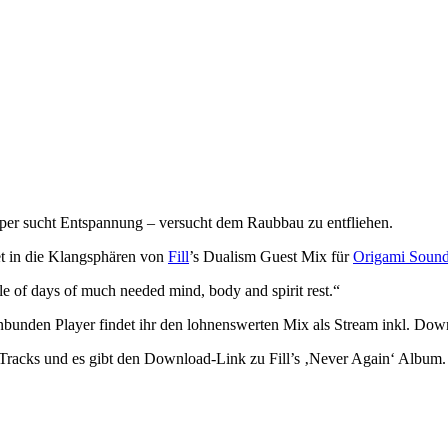
rper sucht Entspannung – versucht dem Raubbau zu entfliehen.
et in die Klangsphären von
Fill
’s Dualism Guest Mix für
Origami Soun
ple of days of much needed mind, body and spirit rest.“
enbunden Player findet ihr den lohnenswerten Mix als Stream inkl. Dow
 Tracks und es gibt den Download-Link zu Fill’s ‚Never Again‘ Album.