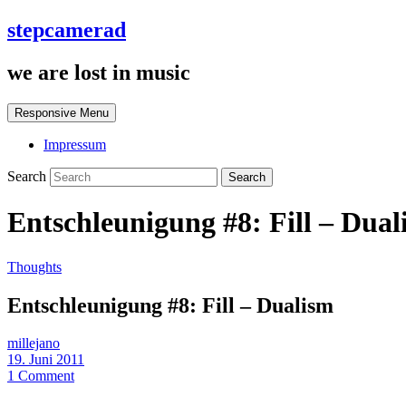
stepcamerad
we are lost in music
Responsive Menu
Impressum
Search
Entschleunigung #8: Fill – Dual
Thoughts
Entschleunigung #8: Fill – Dualism
millejano
19. Juni 2011
1 Comment