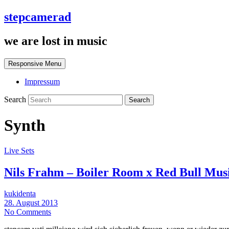
stepcamerad
we are lost in music
Responsive Menu
Impressum
Search
Synth
Live Sets
Nils Frahm – Boiler Room x Red Bull Mu
kukidenta
28. August 2013
No Comments