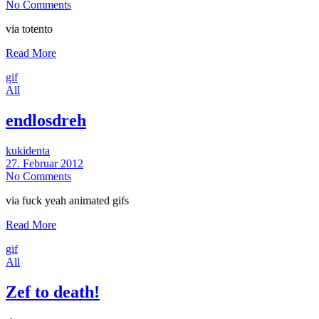
No Comments
via totento
Read More
gif
All
endlosdreh
kukidenta
27. Februar 2012
No Comments
via fuck yeah animated gifs
Read More
gif
All
Zef to death!