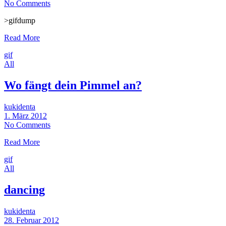
No Comments
>gifdump
Read More
gif
All
Wo fängt dein Pimmel an?
kukidenta
1. März 2012
No Comments
Read More
gif
All
dancing
kukidenta
28. Februar 2012