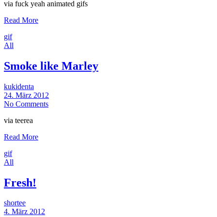
via fuck yeah animated gifs
Read More
gif
All
Smoke like Marley
kukidenta
24. März 2012
No Comments
via teerea
Read More
gif
All
Fresh!
shortee
4. März 2012