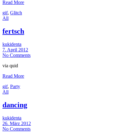
Read More
gif
,
Glitch
All
fertsch
kukidenta
7. April 2012
No Comments
via quid
Read More
gif
,
Party
All
dancing
kukidenta
26. März 2012
No Comments