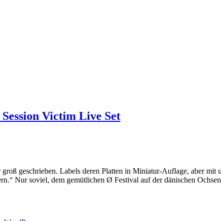
 Session Victim Live Set
r groß geschrieben. Labels deren Platten in Miniatur-Auflage, aber mit
rn.“ Nur soviel, dem gemütlichen Ø Festival auf der dänischen Ochse