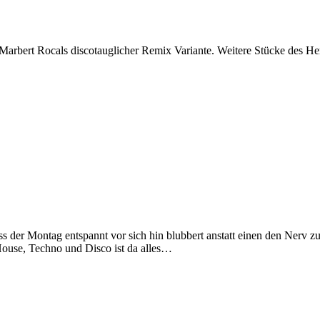
n Marbert Rocals discotauglicher Remix Variante. Weitere Stücke des
 der Montag entspannt vor sich hin blubbert anstatt einen den Nerv zu
 House, Techno und Disco ist da alles…