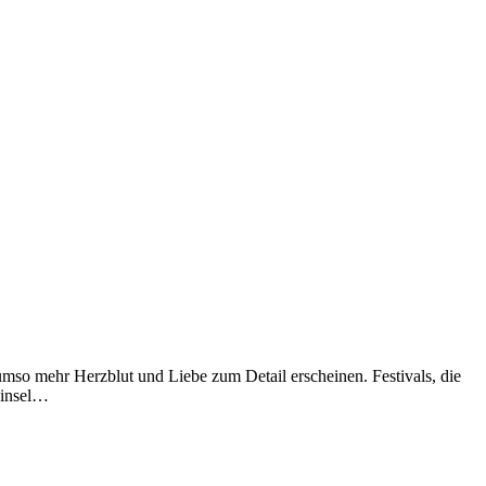
 umso mehr Herzblut und Liebe zum Detail erscheinen. Festivals, die
ninsel…