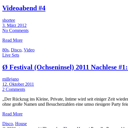
Videoabend #4
shortee
3. März 2012
No Comments
Read More
80s
,
Disco
,
Video
Live Sets
Ø Festival (Ochseninsel) 2011 Nachlese #1:
millejano
12. Oktober 2011
2 Comments
„Der Rückzug ins Kleine, Private, Intime wird seit einiger Zeit wiede
ohne große Namen und Besucherzahlen eine umso riesigere Party feie
Read More
Disco
,
House