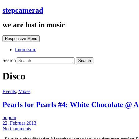
stepcamerad
we are lost in music
Responsive Menu
Impressum
Search
Disco
Events
,
Mixes
Pearls for Pearls #4: White Chocolate @ A
boppin
22. Februar 2013
No Comments