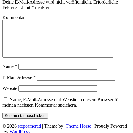
Deine E-Mail-Adresse wird nicht veröffentlicht.
Erforderliche
Felder sind mit
*
markiert
Kommentar
Name
*
E-Mail-Adresse
*
Website
Name, E-Mail-Adresse und Website in diesem Browser für
meinen nächsten Kommentar speichern.
© 2026
stepcamerad
| Theme by:
Theme Horse
| Proudly Powered
by:
WordPress