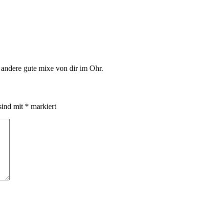
e andere gute mixe von dir im Ohr.
sind mit
*
markiert