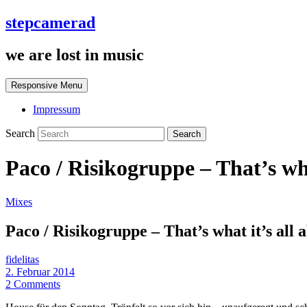
stepcamerad
we are lost in music
Responsive Menu
Impressum
Search
Paco / Risikogruppe – That’s wha
Mixes
Paco / Risikogruppe – That’s what it’s all 
fidelitas
2. Februar 2014
2 Comments