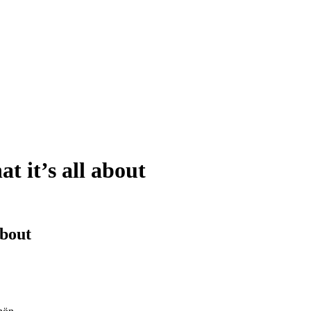
t it’s all about
about