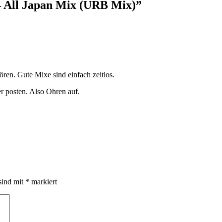
 All Japan Mix (URB Mix)
”
ören. Gute Mixe sind einfach zeitlos.
r posten. Also Ohren auf.
sind mit
*
markiert