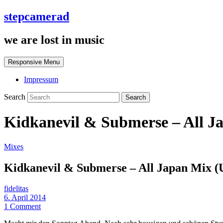
stepcamerad
we are lost in music
Responsive Menu
Impressum
Search
Kidkanevil & Submerse – All 
Mixes
Kidkanevil & Submerse – All Japan Mix 
fidelitas
6. April 2014
1 Comment