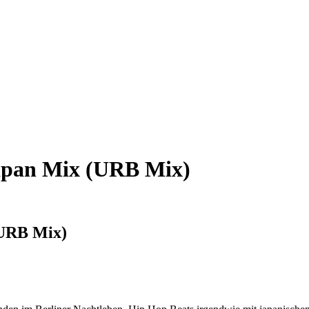
Japan Mix (URB Mix)
(URB Mix)