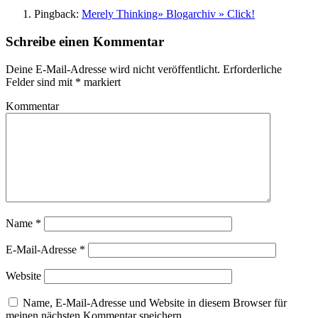
Pingback:
Merely Thinking» Blogarchiv » Click!
Schreibe einen Kommentar
Deine E-Mail-Adresse wird nicht veröffentlicht.
Erforderliche
Felder sind mit
*
markiert
Kommentar
Name
*
E-Mail-Adresse
*
Website
Name, E-Mail-Adresse und Website in diesem Browser für
meinen nächsten Kommentar speichern.