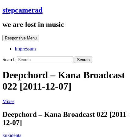
stepcamerad
we are lost in music
Responsive Menu
Impressum
Search
Deepchord – Kana Broadcast
022 [2011-12-07]
Mixes
Deepchord – Kana Broadcast 022 [2011-
12-07]
kukidenta