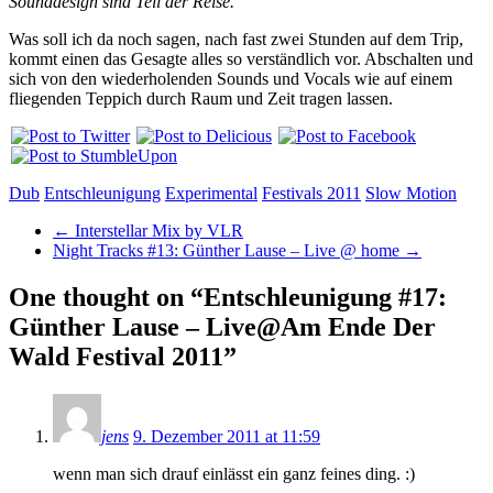
Sounddesign sind Teil der Reise.“
Was soll ich da noch sagen, nach fast zwei Stunden auf dem Trip,
kommt einen das Gesagte alles so verständlich vor. Abschalten und
sich von den wiederholenden Sounds und Vocals wie auf einem
fliegenden Teppich durch Raum und Zeit tragen lassen.
Dub
Entschleunigung
Experimental
Festivals 2011
Slow Motion
←
Interstellar Mix by VLR
Night Tracks #13: Günther Lause – Live @ home
→
One thought on “
Entschleunigung #17:
Günther Lause – Live@Am Ende Der
Wald Festival 2011
”
jens
9. Dezember 2011 at 11:59
wenn man sich drauf einlässt ein ganz feines ding. :)